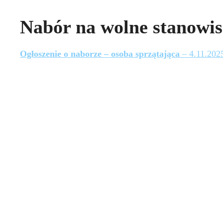
Nabór na wolne stanowi
Ogłoszenie o naborze – osoba sprzątająca
– 4.11.202