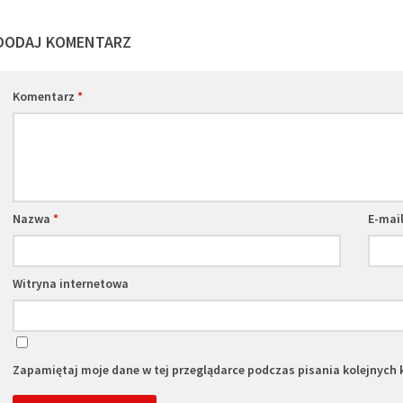
DODAJ KOMENTARZ
Komentarz
*
Nazwa
*
E-mai
Witryna internetowa
Zapamiętaj moje dane w tej przeglądarce podczas pisania kolejnych