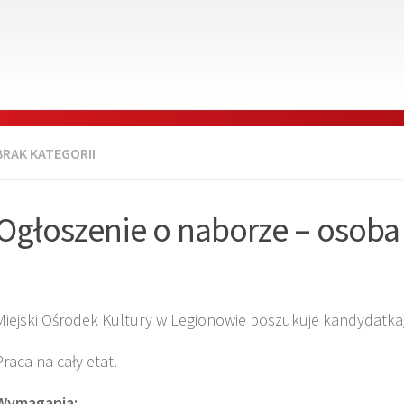
BRAK KATEGORII
Ogłoszenie o naborze – osoba
Miejski Ośrodek Kultury w Legionowie poszukuje kandydatka/
Praca na cały etat.
Wymagania: