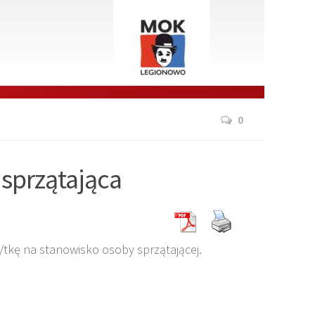
0
 sprzątająca
tkę na stanowisko osoby sprzątającej.