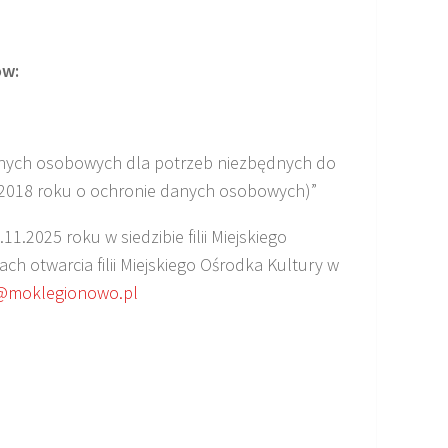
ów:
danych osobowych dla potrzeb niezbędnych do
ja 2018 roku o ochronie danych osobowych)”
2025 roku w siedzibie filii Miejskiego
ch otwarcia filii Miejskiego Ośrodka Kultury w
@moklegionowo.pl